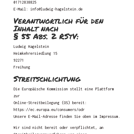
01712838825
E-Mail: info@ludwig-hagelstein.de
Verantwortlich für den
Inhalt nach
§ 55 Abs. 2 RStV:
Ludwig Hagelstein
Heimkehrersiedlung 15
92271
Freihung
Streitschlichtung
Die Europäische Kommission stellt eine Plattform
zur
Online-Streitbeilegung (OS) bereit:
https://ec.europa.eu/consumers/odr
Unsere E-Mail-Adresse finden Sie oben im Impressum.
Wir sind nicht bereit oder verpflichtet, an