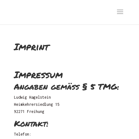
Imprint
Impressum
Angaben gemäß § 5 TMG:
Ludwig Hagelstein
Heimkehrersiedlung 15
92271 Freihung
Kontakt:
Telefon: