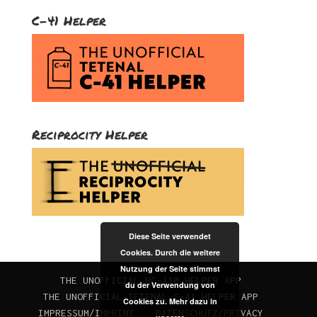
C-41 Helper
Reciprocity Helper
Diese Seite verwendet
Cookies. Durch die weitere
Nutzung der Seite stimmst
THE UNOFFICIAL HC-110 HELPER APP
du der Verwendung von
THE UNOFFICIAL TETENAL C-41 HELPER APP
Cookies zu. Mehr dazu in
IMPRESSUM/IMPRINT
DATENSCHUTZ/PRIVACY